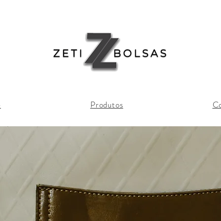
e
Produtos
Co