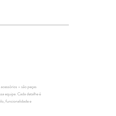
 acessórios – são peças
ossa equipe. Cada detalhe é
lo, funcionalidade e