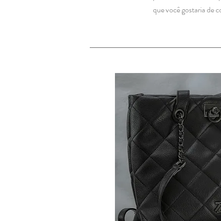
que você gostaria de c