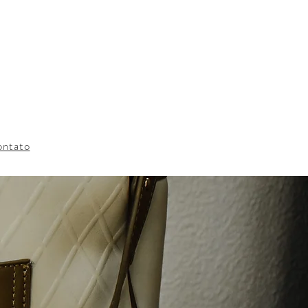
ntato