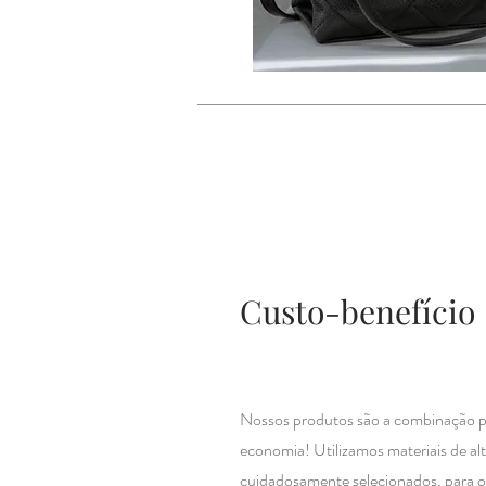
Custo-benefício
Nossos produtos são a combinação pe
economia! Utilizamos materiais de alt
cuidadosamente selecionados, para o