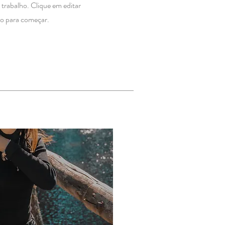
 trabalho. Clique em editar
xto para começar.