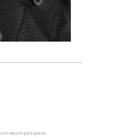
ça um resumo para que os